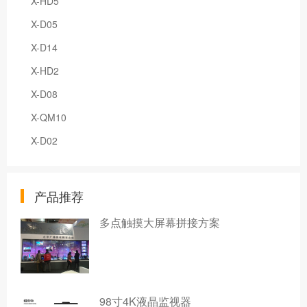
X-HD5
X-D05
X-D14
X-HD2
X-D08
X-QM10
X-D02
产品推荐
多点触摸大屏幕拼接方案
98寸4K液晶监视器