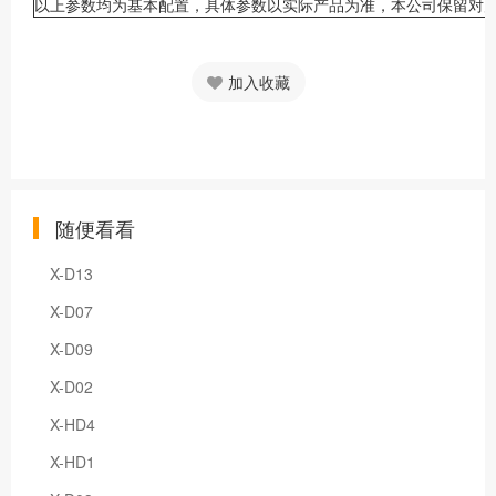
以上参数均为基本配置，具体参数以实际产品为准，本公司保留对
加入收藏
随便看看
X-D13
X-D07
X-D09
X-D02
X-HD4
X-HD1