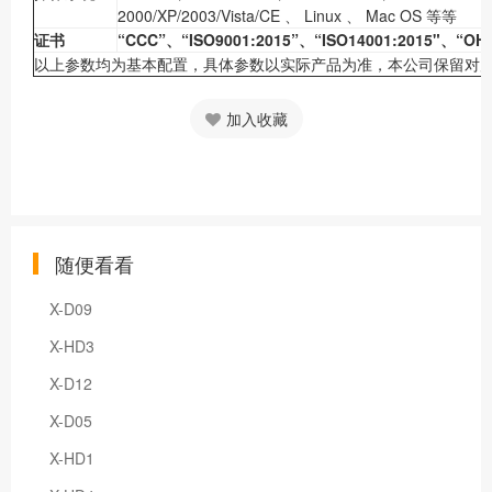
2000/XP/2003/Vista/CE 、 Linux 、 Mac OS 等等
证书
“CCC”、“ISO9001:2015”、“ISO14001:2015"、“OH
以上参数均为基本配置，具体参数以实际产品为准，本公司保留对
加入收藏
随便看看
X-D09
X-HD3
X-D12
X-D05
X-HD1