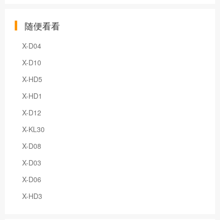
随便看看
X-D04
X-D10
X-HD5
X-HD1
X-D12
X-KL30
X-D08
X-D03
X-D06
X-HD3