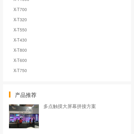
X-T700
X-T320
X-T550
X-T430
X-T800
X-T600
X-T750
产品推荐
多点触摸大屏幕拼接方案