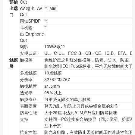
部输
Out
出端
AV 输出 AV
*1 Mini
口
Out
同轴SPIDF
*1
耳机输
*1
出 Earphone
Out
喇叭
10W/8欧*2
安规认证
UL、C-UL、FCC-B、CB、CE、IC-B、EPA、E
触摸
触摸屏
免维护星之川红外触摸屏，防暴、防水、防尘。符合
屏
防水达到IEC IP65级标准，平均无故障时间大于9
多点触摸
10点触摸
分辨率
32767*32767
触摸精度
±1.5mm
透光率
98％以上
触摸寿命
可承受无限次的单点触摸
表面硬度
莫氏7级，能防止刀具或尖锐金属的划伤
防暴性能
大于25焦耳达到ATM户外应用防暴标准
支持
支持同一PC连接多台触摸屏（同步显示、扩展
互不干扰
抗光性能
防光衰电路，有效防止因长时间工作造成性能下