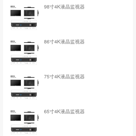
98寸4K液晶监视器
86寸4K液晶监视器
75寸4K液晶监视器
65寸4K液晶监视器