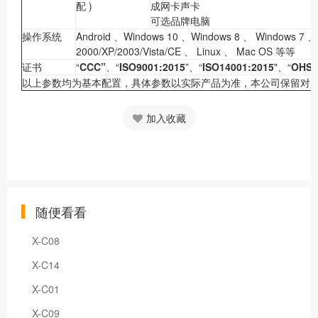
配 )
成网卡声卡
可选品牌电脑
操作系统
Android 、Windows 10 、Windows 8 、 Windows 7 、
2000/XP/2003/Vista/CE 、 Linux 、 Mac OS 等等
证书
“
CCC”
、“
ISO9001:2015
”、“
ISO14001:2015
"、“
OHSA
以上参数均为基本配置，具体参数以实际产品为准，本公司保留对
加入收藏
随便看看
X-C08
X-C14
X-C01
X-C09