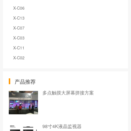
X-C06
X-C13
X-C07
X-C03
X-C11
X-C02
产品推荐
多点触摸大屏幕拼接方案
98寸4K液晶监视器