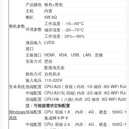
产品颜色
银色+黑色
主机
内置
喇叭
5W 8Ω
工作温度：-15—50°C
整机参数
环境参数
储存湿度：-20—70°C
工作湿度：20%—90%
液晶输入
LVDS
接口
主板接口
HDMI、VGA、USB、LAN、音频
安装方式
壁挂
配落地支架
散热方式
自然风冷
输入电压
110-220V
安卓系统
低端配置
CPU:A20 ( 双核 ) 内存 :1G 储存 :8G WiFi RJ4
中端配置
CPU:A31S( 四核) 内存 :2G 储存 :8G WiFi RJ4
高端配置
CPU:H8 ( 八核) 内存 :2G 储存 :8G WiFi RJ45
注：可根据需求定制配置
Windows
低端配置
CPU: 双核 1.8 、内存： 4G 、硬盘： 500G /1
系统
集成网卡声卡
中端配置
CPU: 双核 2.4 、内存： 4G 、硬盘： 500G /1