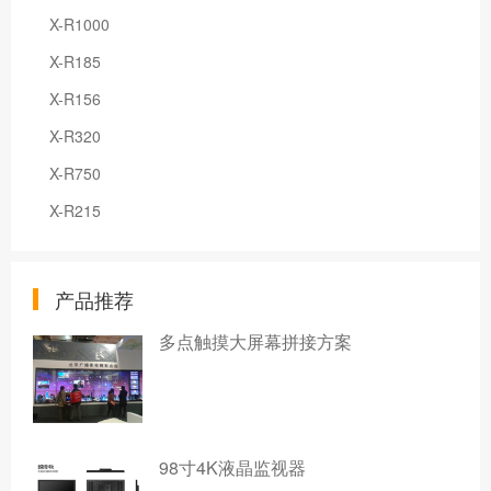
X-R1000
X-R185
X-R156
X-R320
X-R750
X-R215
产品推荐
多点触摸大屏幕拼接方案
98寸4K液晶监视器