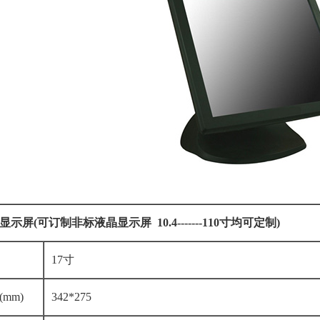
示屏(可订制非标液晶显示屏 10.4-------110寸均可定制)
17寸
mm)
342*275