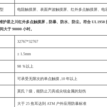
型
电阻触摸屏、表面声波触摸屏、红外多点触摸屏、电
维护星之川红外多点触摸屏，防暴、防水、防尘。符合
UL1950
间大于
90000
小时。
32767*32767
± 1.5mm
98 ％以上
可承受无限次的单点触摸 ,10 年以上
莫氏 7 级，能防止刀具或尖锐金属的划伤
大于 25 焦耳达到 ATM 户外应用防暴标准