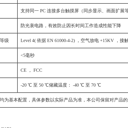
支持同一 PC 连接多台触摸屏（同步显示、画面扩
防光衰电路，有效防止因长时间工作造成性能下降
等级
Level 4( 依据 EN 61000-4-2) ，空气放电 +15KV ，
<5毫秒
CE ， FCC
-20 ℃ 至 50 ℃储藏温度： -40 ℃ 至 70 ℃
均为基本配置，具体参数以实际产品为准，本公司保留对产品的