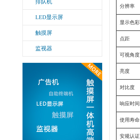
排队机
分辨率
LED显示屏
显示色彩
触摸屏
点距
监视器
可视角度
亮度
对比度
响应时间
使用寿命
安规认证