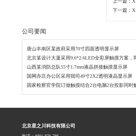
上一篇：X-
下一篇：X-
公司要闻
唐山丰南区某政府采用70寸四面透明显示屏
北京某设计大厦采用9.6*2.6LED全彩屏触摸方案
山西某消防总队55寸1.7mm液晶拼接触摸显示屏
国网亦庄办公区采用我司49寸2X2透明液晶显示屏
国家检察官学院订做触摸结合2台电脑2台投影同时
北京星之川科技有限公司