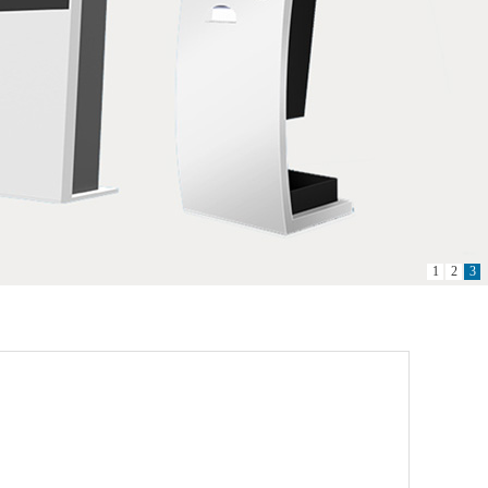
1
2
3