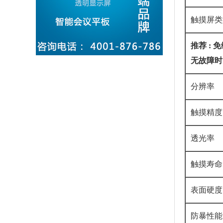
触摸屏类
推荐
:
免
无故障时
分辨率
触摸精度
透光率
触摸寿命
表面硬度
防暴性能