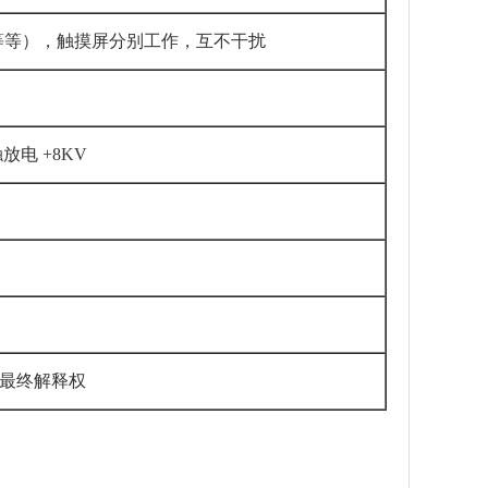
展等等），触摸屏分别工作，互不干扰
接触放电 +8KV
最终解释权