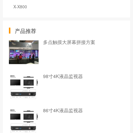
X-X800
产品推荐
多点触摸大屏幕拼接方案
98寸4K液晶监视器
86寸4K液晶监视器