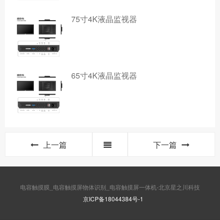
75寸4K液晶监视器
65寸4K液晶监视器
上一篇
下一篇
电容触摸膜_电容触摸屏物体识别_电容触摸屏一体机-北京星之川科技
京ICP备18044384号-1