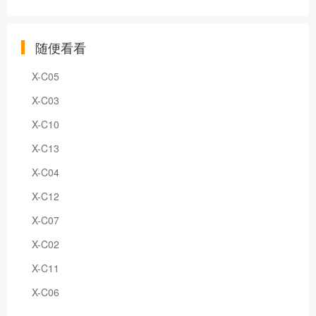
随便看看
X-C05
X-C03
X-C10
X-C13
X-C04
X-C12
X-C07
X-C02
X-C11
X-C06