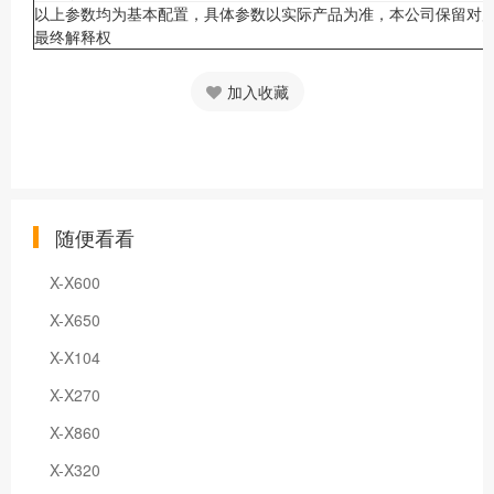
以上参数均为基本配置，具体参数以实际产品为准，本公司保留对
最终解释权
加入收藏
随便看看
X-X600
X-X650
X-X104
X-X270
X-X860
X-X320