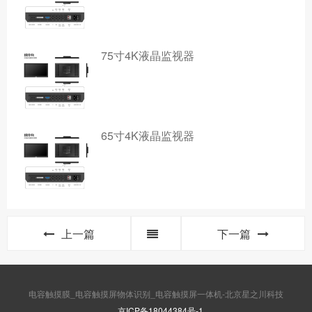
75寸4K液晶监视器
65寸4K液晶监视器
上一篇
下一篇
电容触摸膜_电容触摸屏物体识别_电容触摸屏一体机-北京星之川科技
京ICP备18044384号-1