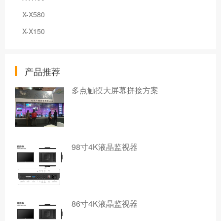
X-X580
X-X150
产品推荐
多点触摸大屏幕拼接方案
98寸4K液晶监视器
86寸4K液晶监视器