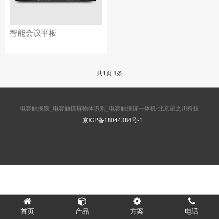
智能会议平板
共
1
页
1
条
电容触摸膜_电容触摸屏物体识别_电容触摸屏一体机-北京星之川科技
京ICP备18044384号-1
首页
产品
方案
电话