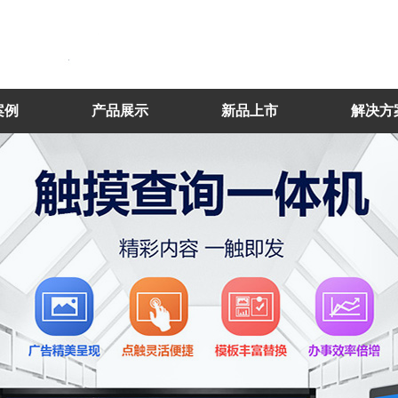
案例
产品展示
新品上市
解决方