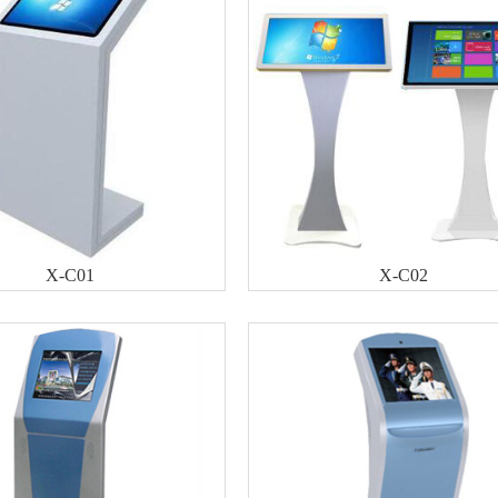
X-C01
X-C02