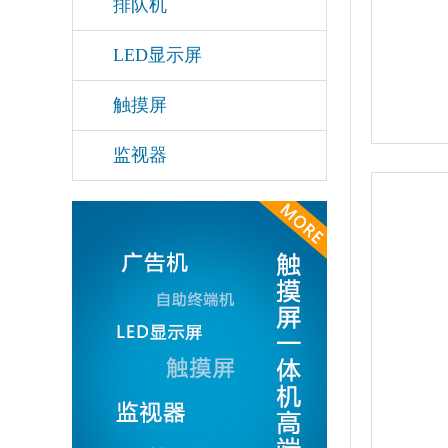
排队机
LED显示屏
触摸屏
监视器