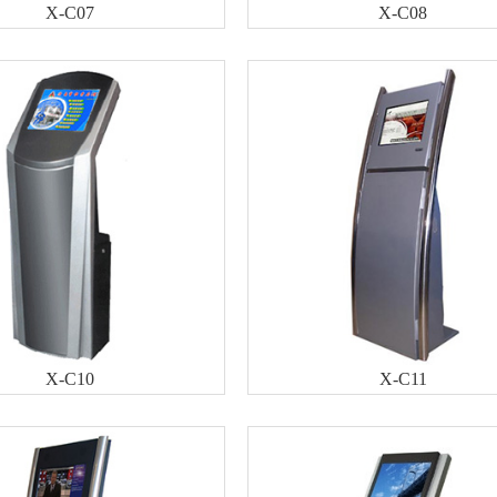
X-C07
X-C08
X-C10
X-C11