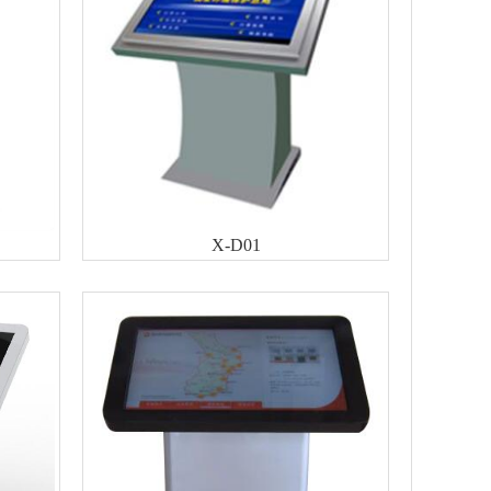
X-D01