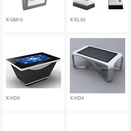
X-QM10
X-KL30
X-HD5
X-HD4