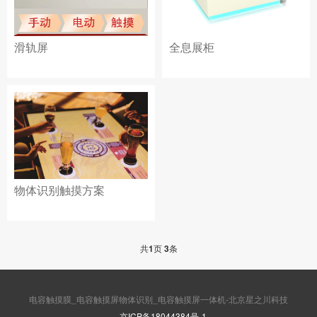
滑轨屏
全息展柜
物体识别触摸方案
共
1
页
3
条
电容触摸膜_电容触摸屏物体识别_电容触摸屏一体机-北京星之川科技
京ICP备18044384号-1