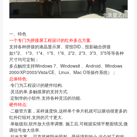
一、特色
一个专门为拼接屏工程设计的红外多点方案.
支持各种拼接的液晶显示屏、背投DID，投影融合拼接
如1*2、 1*3、1*4、1*5、1*6、2*2、2*3、3*3、3*5等等各种
尺寸均可定制；
多点触控支持Windows 7、Windows8 、Android、Windows
2000/XP/2003/Vista/CE、Linux、Mac O等操作系统）；
总体特色:
·专门为工程设计的硬件结构.
·灵活的单.多触摸屏的支持方式.
·定制华的小软件.支持各种灵活的功能.
硬件特点:
·二极管方案，采样速度快,这样单个单片机就可以驱动很更多的
红外灯组对,支持的尺寸更大.
·单板级别,软件放大倍率调整. 施工后,可根据实情平整面情况,微
调信号放大倍率.
·抗光方案， 可直接被阳光照射，受环境影响小,这个对工程的