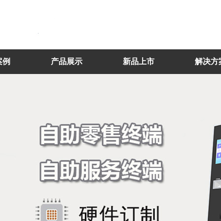
案例
产品展示
新品上市
解决方