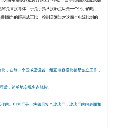
TO为屏蔽层以保证良好的工作环境。 当手指触摸在金属层
电容是直接导体，于是手指从接触点吸走一个很小的电
指到四角的距离成正比，控制器通过对这四个电流比例的
块，在每一个区域里设置一组互电容模块都是独立工作，
理后，简单地实现多点触控。
感应进行工作的。电容屏是一块四层复合玻璃屏，玻璃屏的内表面和