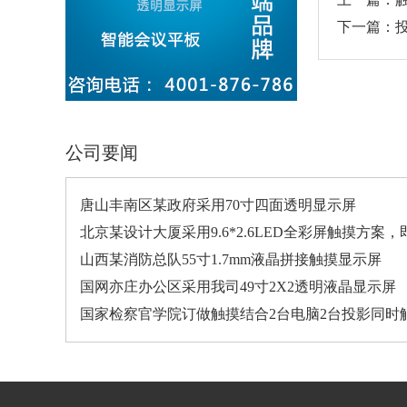
下一篇：
公司要闻
唐山丰南区某政府采用70寸四面透明显示屏
北京某设计大厦采用9.6*2.6LED全彩屏触摸方案
山西某消防总队55寸1.7mm液晶拼接触摸显示屏
国网亦庄办公区采用我司49寸2X2透明液晶显示屏
国家检察官学院订做触摸结合2台电脑2台投影同时