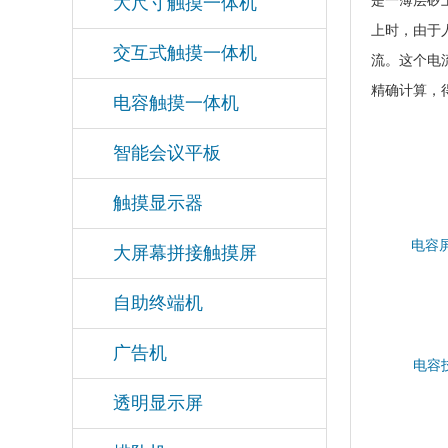
是一薄层矽
大尺寸触摸一体机
上时，由于
交互式触摸一体机
流。这个电
精确计算，
电容触摸一体机
智能会议平板
触摸显示器
电容屏
大屏幕拼接触摸屏
自助终端机
广告机
电容技
透明显示屏