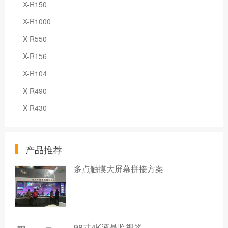
X-R150
X-R1000
X-R550
X-R156
X-R104
X-R490
X-R430
产品推荐
多点触摸大屏幕拼接方案
98寸4K液晶监视器